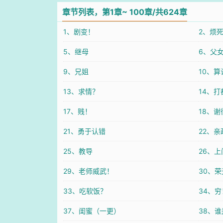
章节列表，第1章~ 100章/共624章
1、剧变！
2、烦
5、继母
6、父
9、兄姐
10、算
13、求情？
14、
17、贱！
18、
21、勇于认错
22、亲
25、教导
26、
29、老师威武！
30、
33、吃软饭？
34、穷
37、闺蜜（一更）
38、