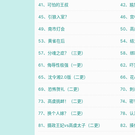
41、可怕的王叔
42、
45、引狼入室？
46、
49、南市灯会
50、
53、黄雀在后
54、
57、分魂之症？（三更）
58、
61、侮辱性极强（一更）
62、
65、沈令湘2.0版（二更）
66、
69、恐怖贺礼（二更）
70、刺
73、高虞挑衅！（二更）
74、
77、换个人嫁？（二更）
78、
81、摄政王妃vs高虞太子（二更）
82、