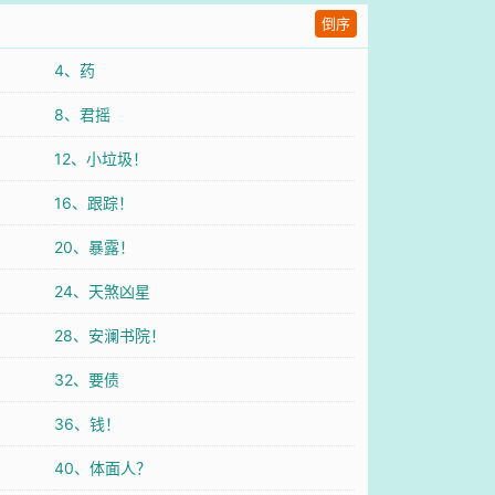
倒序
4、药
8、君摇
12、小垃圾！
16、跟踪！
20、暴露！
24、天煞凶星
28、安澜书院！
32、要债
36、钱！
40、体面人？