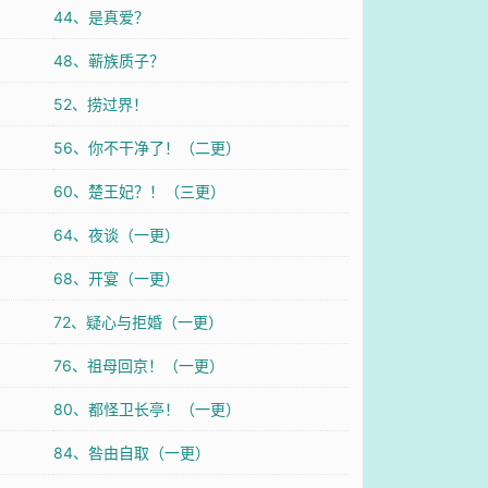
44、是真爱？
48、蕲族质子？
52、捞过界！
56、你不干净了！（二更）
60、楚王妃？！（三更）
64、夜谈（一更）
68、开宴（一更）
72、疑心与拒婚（一更）
76、祖母回京！（一更）
80、都怪卫长亭！（一更）
84、咎由自取（一更）