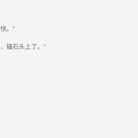
快。”
，磕石头上了。”