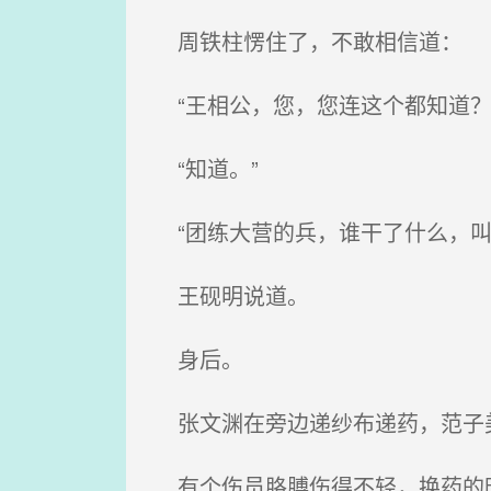
周铁柱愣住了，不敢相信道：
“王相公，您，您连这个都知道？
“知道。”
“团练大营的兵，谁干了什么，叫
王砚明说道。
身后。
张文渊在旁边递纱布递药，范子
有个伤员胳膊伤得不轻，换药的