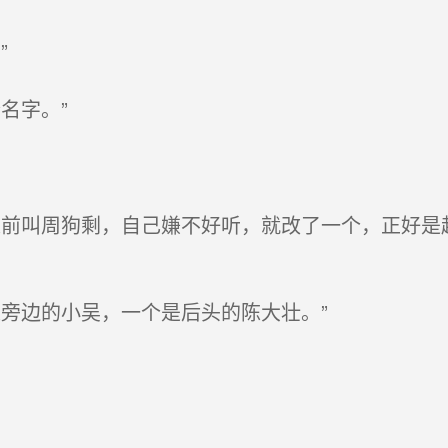
”
名字。”
前叫周狗剩，自己嫌不好听，就改了一个，正好是
旁边的小吴，一个是后头的陈大壮。”