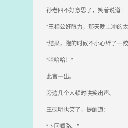
孙老四不好意思了，笑着说道：
“王相公好眼力，那天晚上冲的太
“结果，跑的时候不小心绊了一跤
“哈哈哈！”
此言一出。
旁边几个人顿时哄笑出声。
王砚明也笑了，提醒道：
“下回看路。”