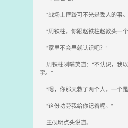
“战场上摔跤可不光是丢人的事。
“周铁柱，你跟赵铁柱赵教头一个
“家里不会早就认识吧？”
周铁柱咧嘴笑道：“不认识，我以
字。”
“嗯，你那天救了两个人，一个是
“这份功劳我给你记着呢。”
王砚明点头说道。