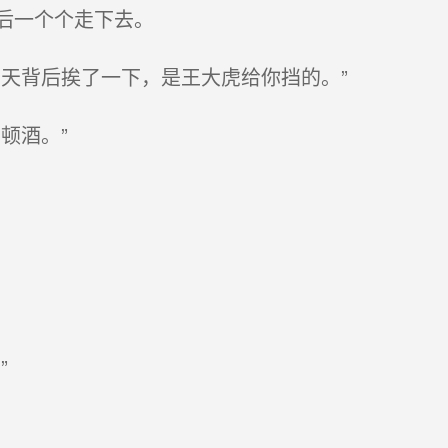
后一个个走下去。
天背后挨了一下，是王大虎给你挡的。”
顿酒。”
”