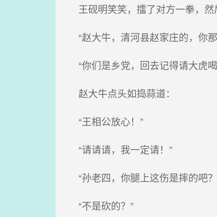
王砚明笑笑，擂了对方一拳，然
“赵大牛，清河县赵家庄的，你那
“你们是乡党，回去记得请大虎喝
赵大牛点头如捣蒜道：
“王相公放心！”
“请请请，我一定请！”
“孙老四，你腿上这伤是摔的吧？
“不是砍的？”