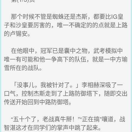
那个时候不管是蜘蛛还是杰斯，都要比IG皇
子和沙皇要厉害的，唯一不确定的的点就是上路
的卢锡安。
在他眼中，冠军已是囊中之物，武考模拟中
唯一有可能和他一争高下的队伍，就是一中方瑜
雪所在的战队。
「没事儿，我被针对了。」李相赫深吸了一
口气，控制杰斯走到了上路防御塔下，随即交出
传送开始回到中路防御塔。
“五十个了，老战真牛掰！”“正在搞”嚷道，战
智湛这才在同学们的掌声中跳了起来。