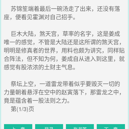
苏锦笙端着最后一碗汤走了出来，还没有落
座，便看见霍渊对自己招手。
巨木大陆，煞天宫，草率的名字，这是姜成
唯一的感觉，不管是大陆还是这所谓的煞天宫，
明明是修真者的世界，用料也颇为讲究，同样贴
合阵法，但不知为何，姜成自从进入到这里，就
感觉有股浓浓的土财主气息。
祭坛上空，一道雷龙带着似乎要毁灭一切的
力量朝着悬浮在空中的赵寅落下，那雷龙之中，
竟是蕴含着一股法则之力。
第(1/3)页