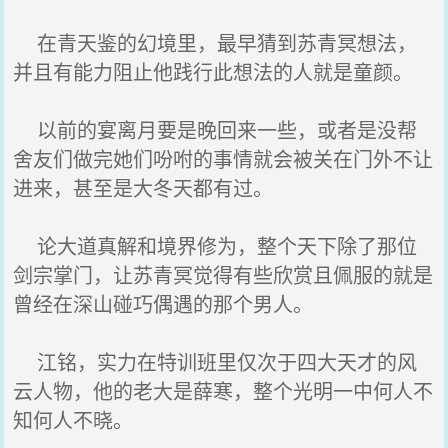
在青天鉴的幻境里，最早猜到苏青冥想法，
并且有能力阻止他践行此想法的人就是童颜。
以前的宴离月要是晚回来一些，或者是没帮
舍友们做完她们吩咐的事情就会被关在门外不让
进来，甚至是大冬天都有过。
论大道真解和境界修为，整个天下除了那位
剑宗掌门，让苏青冥觉得有些欣赏且佩服的就是
曾经在深山碰巧偶遇的那个男人。
江铭，实力在特训班里仅次于四大天才的风
云人物，他的老大是薛寒，整个光明一中何人不
知何人不晓。