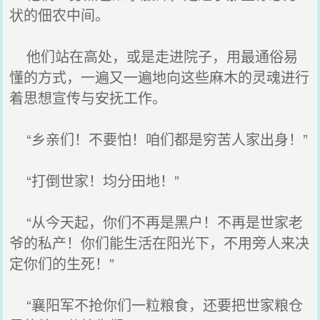
状的佃农中间。
他们站在高处，或是走进院子，用最通俗易
懂的方式，一遍又一遍地向这些麻木的灵魂进行
着思想宣传与安抚工作。
“乡亲们！不要怕！咱们都是穷苦人家出身！”
“打倒世家！均分田地！”
“从今天起，你们不再是黑户！不再是世家老
爷的私产！你们能生活在阳光下，不用旁人来决
定你们的生死！”
“襄阳军不抢你们一粒粮食，还要把世家粮仓