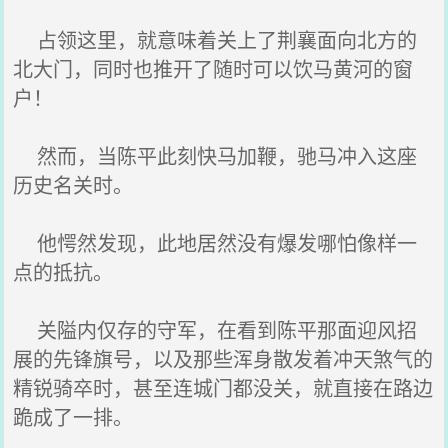
占领这里，就意味着关上了荆襄面向北方的
北大门，同时也推开了随时可以饮马黄河的窗
户！
然而，当陈平此刻快马加鞭，驰马冲入这座
历史名关时。
他愕然发现，此地居然没有爆发哪怕像样一
点的抵抗。
关隘内仅存的守军，在看到陈平那面迎风招
展的先锋旗号，以及那些浑身散发着冲天煞气的
精锐骑卒时，甚至连城门都没关，就直接在路边
跪成了一排。