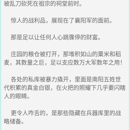
被乱刀砍死在祖宗的祠堂前时。
惊人的战利品，展现在了襄阳军的面前。
那是足以让任何人心跳骤停的财富。
庄园的粮仓被打开，那堆积如山的粟米和稻
麦，其数量之巨，足以支应数万大军数年之用！
各处的私库被暴力撬开，里面是南阳五姓世
代积累的真金白银，在火把的照耀下几乎要闪瞎
人的眼睛。
更令人咋舌的，是那些隐藏在兵器库里的战
略储备。