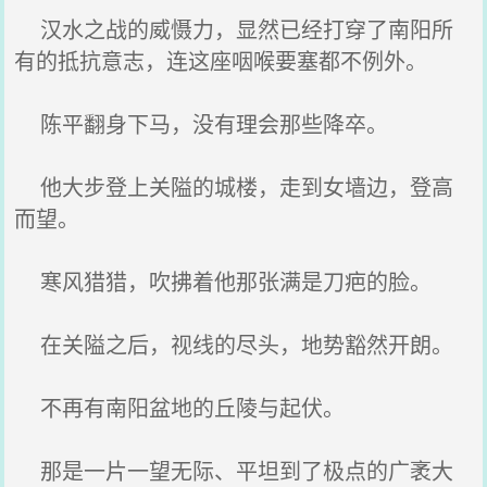
汉水之战的威慑力，显然已经打穿了南阳所
有的抵抗意志，连这座咽喉要塞都不例外。
陈平翻身下马，没有理会那些降卒。
他大步登上关隘的城楼，走到女墙边，登高
而望。
寒风猎猎，吹拂着他那张满是刀疤的脸。
在关隘之后，视线的尽头，地势豁然开朗。
不再有南阳盆地的丘陵与起伏。
那是一片一望无际、平坦到了极点的广袤大