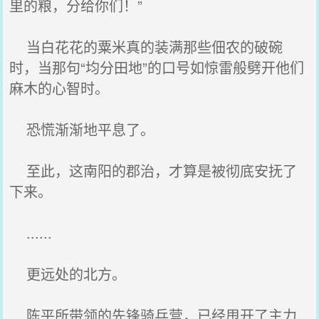
里的粮，分给你们！”
当白花花的粟米真的装满那些佃农的破碗
时，当那句“均分田地”的口号如惊雷般劈开他们
麻木的心智时。
恐慌渐渐地平息了。
至此，这南阳的郡治，才算是被彻底安抚了
下来。
......
更远处的北方。
陈平所带领的先锋骑兵营，已经甩开了主力