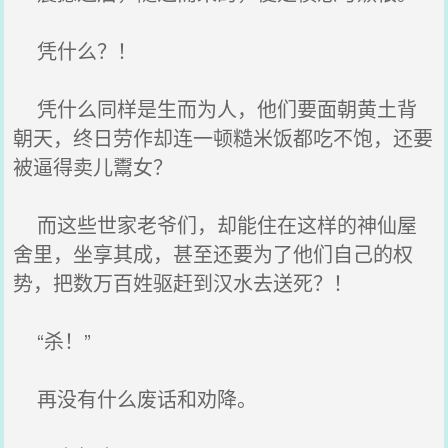
凭什么？！
凭什么同样是生而为人，他们要面朝黄土背
朝天，终日劳作却连一顿糙米饭都吃不饱，还要
被逼得卖儿鬻女？
而这些世家老爷们，却能住在这样的神仙屋
舍里，坐享其成，甚至还要为了他们自己的权
势，把数万百姓驱赶到汉水去送死？！
“杀！”
再没有什么废话和劝降。