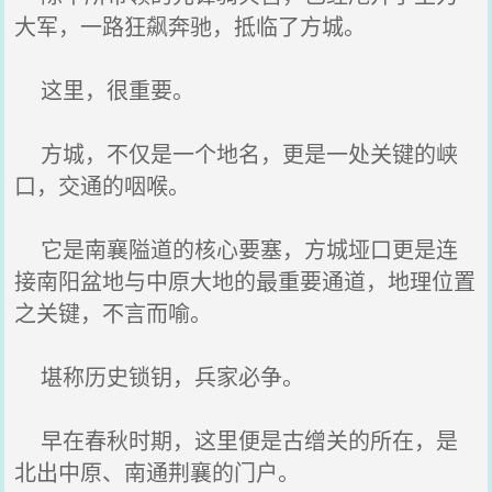
大军，一路狂飙奔驰，抵临了方城。
这里，很重要。
方城，不仅是一个地名，更是一处关键的峡
口，交通的咽喉。
它是南襄隘道的核心要塞，方城垭口更是连
接南阳盆地与中原大地的最重要通道，地理位置
之关键，不言而喻。
堪称历史锁钥，兵家必争。
早在春秋时期，这里便是古缯关的所在，是
北出中原、南通荆襄的门户。