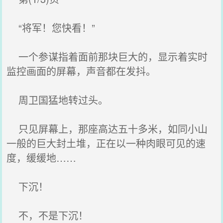
“将军！您快看！”
一个参谋指着面前那块巨大的，显示着实时
监控画面的屏幕，声音都在发抖。
周卫国猛地转过头。
只见屏幕上，那座高达五十多米，如同小山
一般的巨大封土堆，正在以一种肉眼可见的速
度，缓缓地……
下沉！
不，不是下沉！