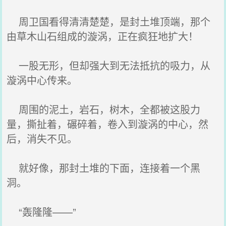
周卫国看得清清楚楚，是封土堆顶端，那个
由草木山石组成的漩涡，正在疯狂地扩大！
一股无形，但却强大到无法抵抗的吸力，从
漩涡中心传来。
周围的泥土，岩石，树木，全都被这股力
量，撕扯着，碾碎着，卷入到漩涡的中心，然
后，消失不见。
就好像，那封土堆的下面，连接着一个黑
洞。
“轰隆隆——”