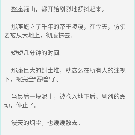
整座骊山，都开始剧烈地颤抖起来。
那座屹立了千年的帝王陵寝，在今天，仿佛
要被从大地上，彻底抹去。
短短几分钟的时间。
那座巨大的封土堆，就这么在所有人的注视
下，被完全“吞噬”了。
当最后一块泥土，被卷入地下后，剧烈的震
动，停止了。
漫天的烟尘，也缓缓散去。