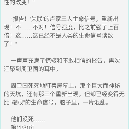
性的改变！”
“报告！‘失联’的卢家三人生命信号，重新出
现！不……不对！信号强度，比之前强了上百
倍！这……这已经不是人类的生命信号读数
了！”
一声声充满了惊骇和不敢相信的报告，再次
汇聚到周卫国的耳中。
周卫国死死地盯着屏幕上，那个巨大而神秘
的天坑，还有那三个重新出现，但却已经变得无
比“耀眼”的生命信号，脑子里，一片混乱。
他们没死……
第(1/3)页