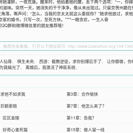
将她灌醉，一夜荒唐。醒来时，他掐着她的腰，丢下两个选项：“一，你嫁
爱”的滋味。突然一天，她消失的干干净净，像从未出现过。只留京贺州跪
角落，嘶声问：“怎么，当我的京太太就这么委屈你？”她求他放过，求
家的婚书，只写一次，至死方休。”***一眼贪欢，一生入骨
您QQ群和微博微信里的朋友推荐哦！
人仙骨
、
棋生未央
、
西游：截教逆徒，求你别爆后手了
、
让你御兽，你
为我输光了
、
离婚后，我激活了神医系统
、
：求他不如求我
第3章：合作愉快
：巨额索赔
第7章：他怎么来了？
章：区区金陵
第11章：告我？
章：好奇心害死猫
第15章：做人留一线