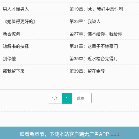
章：男人才懂男人
第19章：bb，我好中意你啊
章：《她值得更好的》
第23章：我缺人
章：断香惊鸿
第27章：佛不给你，我给你
章：谅解书的抉择
第31章：这辈子不嫁豪门
章：别停他
第35章：近水楼台先得月
章：那我留下来
第39章：留在金陵
1/1
1
追看新章节，下载本站客户端无广告APP
↓↓↓