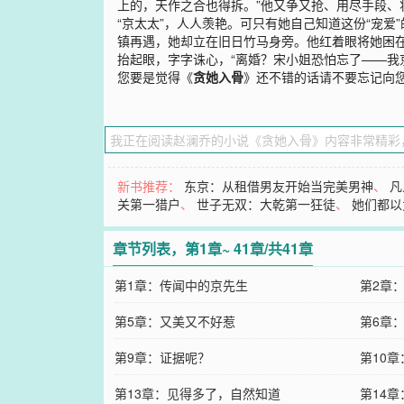
上的，天作之合也得拆。”他又争又抢、用尽手段、
“京太太”，人人羡艳。可只有她自己知道这份“宠
镇再遇，她却立在旧日竹马身旁。他红着眼将她困在
抬起眼，字字诛心，“离婚？宋小姐恐怕忘了——我京
您要是觉得《
贪她入骨
》还不错的话请不要忘记向
新书推荐：
东京：从租借男友开始当完美男神
、
凡
关第一猎户
、
世子无双：大乾第一狂徒
、
她们都以
章节列表，第1章~ 41章/共41章
第1章：传闻中的京先生
第2章
第5章：又美又不好惹
第6章
第9章：证据呢？
第10
第13章：见得多了，自然知道
第14