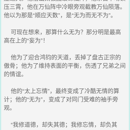
压三霄，他在万仙阵中冷眼旁观截教万仙陨落。
他以为那是“顺应天数”，是“无为而无不为”。
可现在想来，那算什么无为？那分明是最高
高在上的“妄为”！
他为了迎合鸿钧的天道，丢掉了盘古正宗的
傲骨；他为了维持表面的平衡，伤透了兄弟之间
的情谊。
他的“太上忘情”，最终变成了冷酷无情的算
计；他的“无为”，变成了对同门受难的袖手旁
观。
“我修道德，却失其德；我修忘情，却负其