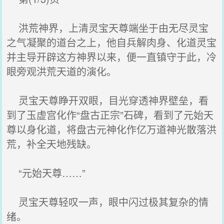
洪荒神界，上清灵宝天尊端坐于由无尽灵宝
之气凝聚的道台之上，他自兵解肉身、化道灵宝
并主导开辟这方神界以来，便一直镇守于此，冷
眼旁观洪荒天道的演化。
灵宝天尊睁开双眼，目光穿透神界壁垒，看
到了玉虚宫化作“盘古正宗”石碑，看到了元始天
尊以身化道，将盘古元神化作亿万道神光散落洪
荒，补全天地残缺。
“元始天尊……”
灵宝天尊轻叹一声，眼中闪过极其复杂的情
绪。