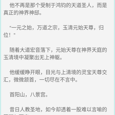
他不再是那个受制于鸿钧的天道圣人，而是
真正的神界神邸。
“一元之始，万道之宗，玉清元始天尊，归
位！”
随着大道宏音落下，元始天尊在神界天庭的
玉清境中凝聚出无上神躯。
他缓缓睁开眼，目光与上清境的灵宝天尊交
汇，微微颔首，一切尽在不言中。
首阳山，八景宫。
昔日人教圣地，如今却透着一股难以言喻的