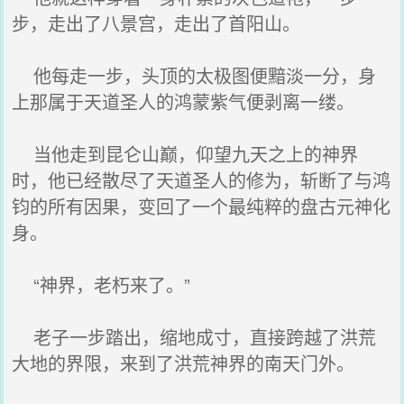
步，走出了八景宫，走出了首阳山。
他每走一步，头顶的太极图便黯淡一分，身
上那属于天道圣人的鸿蒙紫气便剥离一缕。
当他走到昆仑山巅，仰望九天之上的神界
时，他已经散尽了天道圣人的修为，斩断了与鸿
钧的所有因果，变回了一个最纯粹的盘古元神化
身。
“神界，老朽来了。”
老子一步踏出，缩地成寸，直接跨越了洪荒
大地的界限，来到了洪荒神界的南天门外。