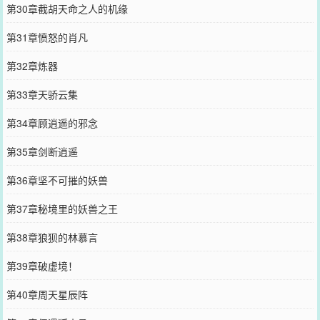
第30章截胡天命之人的机缘
第31章愤怒的肖凡
第32章炼器
第33章天骄云集
第34章顾逍遥的邪念
第35章剑断逍遥
第36章坚不可摧的妖兽
第37章秘境里的妖兽之王
第38章狼狈的林慕言
第39章破虚境！
第40章周天星辰阵