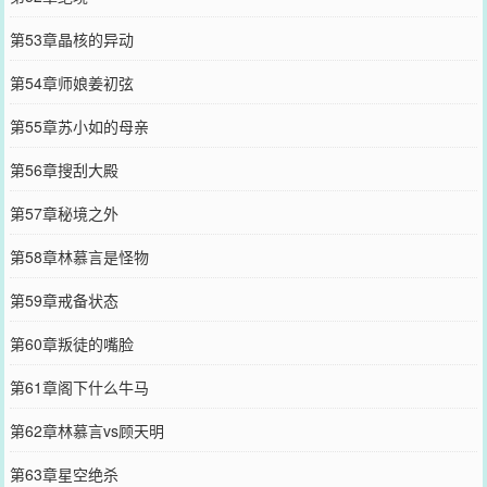
第53章晶核的异动
第54章师娘姜初弦
第55章苏小如的母亲
第56章搜刮大殿
第57章秘境之外
第58章林慕言是怪物
第59章戒备状态
第60章叛徒的嘴脸
第61章阁下什么牛马
第62章林慕言vs顾天明
第63章星空绝杀