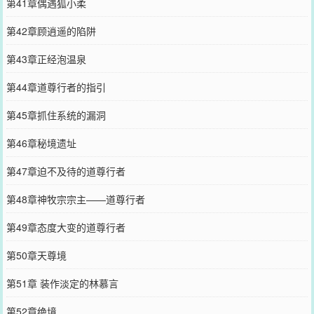
第41章偶遇狐小柔
第42章顾逍遥的陷阱
第43章正经泡温泉
第44章道尊行者的指引
第45章抓住系统的漏洞
第46章秘境遗址
第47章迫不及待的道尊行者
第48章神牧宗宗主——道尊行者
第49章态度大变的道尊行者
第50章天尊境
第51章 装作淡定的林慕言
第52章绝境