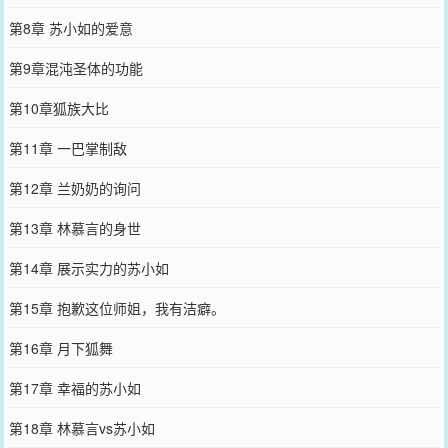
第8章 苏小如的爱意
第9章混沌圣体的功能
第10章狐族大比
第11章 一巴掌制敌
第12章 兰奶奶的询问
第13章 林慕言的身世
第14章 展示实力的苏小如
第15章 抱歉这位师姐，我有洁癖。
第16章 月下狐舞
第17章 幸福的苏小如
第18章 林慕言vs苏小如