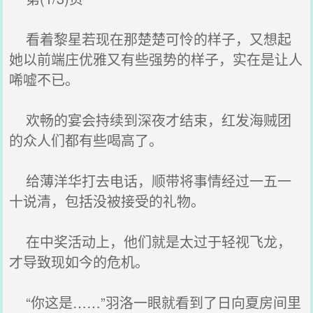
看着黎星若现在那楚楚可怜的样子，又想起
她以前端庄优雅又有些强势的样子，实在是让人
唏嘘不已。
欢畅的宴会持续到深夜才结束，红发海贼团
的众人们都有些喝高了。
给薄洋华打去电话，顺带将事情经过一五一
十说清，包括没被接受的礼物。
在中奖活动上，他们就是太过于轻视飞龙，
才导致现如今的危机。
“你这是……”羽洛一眼就看到了日向夏房间里