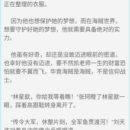
正在整理的衣服。
因为他也想保护她的梦想，而在海贼世界，
想要守护好她的梦想，他就需要具备绝对的实
力。
他虽有好奇，却还是没敢迈进眼前的密道，
也幸好他没有迈进，要不然凯老师一生的财富恐
怕就要不翼而飞，毕竟海贼是海贼，不是信仰战
士。
“林星歆，你给我等着瞧！”张珂瞪了林星歆一
眼，踩着高跟鞋转身离开了。
“传令大军，休整片刻，全军鱼贯渡河！”刘天