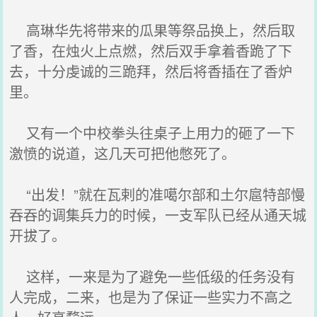
高琳华先将带来的瓜果等祭品换上，然后取
了香，在烛火上点燃，然后双手拿着香跪了下
去，十分虔诚的三跪拜，然后将香插在了香炉
里。
又有一个中校拳头往桌子上用力的砸了一下
激愤的说道，这几天可把他憋死了。
“出发！”就在瓦剌的准噶尔部和土尔扈特部慢
吞吞的调集兵力的时候，一支军队已经从通天城
开拔了。
这样，一来是为了避免一些低级的任务没有
人完成，二来，也是为了保证一些实力不高之