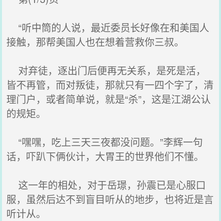
“听中筒的人说，最近委员长好像在和美国人
接触，那帮美国人也在想着营救你三叔。
对弃徒，逐出门后便再无关系，是死是活，
皆不再管，而对叛徒，那就只有一四个字了，清
理门户，或者简单说，就是“杀”，这是江湖公认
的规矩。
“嘿嘿，吃上三天三夜都没问题。”李辉一句
话，吓趴下俩伙计，大胃王的世界他们不懂。
这一年的相处，对于岳璟，孙震已是心服口
服，虽然后达不到盲目听从的地步，也将近是言
听计从。