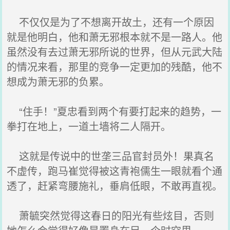
不仅仅是为了不想离开故土，还有一个原因
就是他明白，他和萧无邪根本就不是一路人。他
虽然没有去过萧无邪所说的世界，但从元武大陆
的情况来看，那里的竞争一定更加的残酷，他不
想成为萧无邪的负累。
“住手！”夏忠看到两个有要打起来的趋势，一
拳打在地上，一道土墙将二人隔开。
这就是传说中的世垄三品官封员外！果真名
不虚传，跑马崔觉得被这青袍儒生一眼就看个通
透了，赶紧弯腰施礼，垂肩低眼，不敢再直视。
萧毓突然觉得这春日的阳光有些炫目，否则