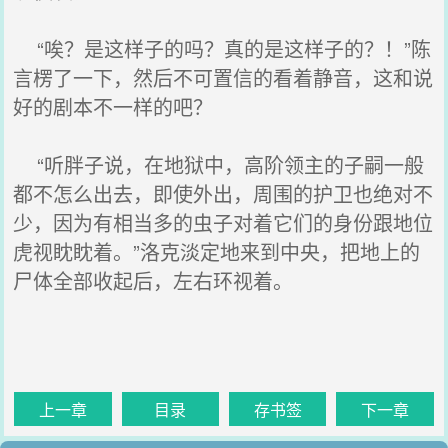
“唉？是这样子的吗？真的是这样子的？！”陈
言楞了一下，然后不可置信的看着静音，这和说
好的剧本不一样的吧？
“听胖子说，在地狱中，高阶领主的子嗣一般
都不怎么出去，即使外出，周围的护卫也绝对不
少，因为有相当多的虫子对着它们的身份跟地位
虎视眈眈着。”洛克淡定地来到中央，把地上的
尸体全部收起后，左右环视着。
上一章
目录
存书签
下一章