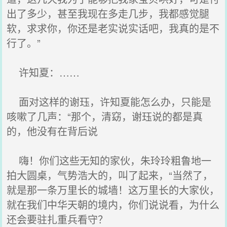
出了多少，甚至我现在多走几步，我都感觉腿
软，求求你，你还是老实说实话吧，我真的是不
行了。”
许知夏：……
面对这样的谢珏，许知夏能怎么办，只能是
咳嗽了几声：“那个，清窈，谢珏说的都是真
的，他没有在背后说
嗨！你们这些无知的家伙，朱玲玲粗鲁地一
拍大圆桌，气势浩大的，叫了起来，“当然了，
就是那一条万里长的城墙！这万里长的大家伙，
就在我们中华天朝的境内，你们说说看，为什么
还会要驻扎重兵看守？