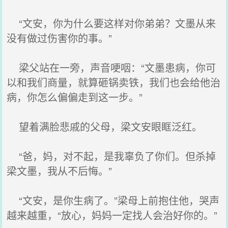
“文安，你为什么要这样对你弟弟？文墨从来
没有做过伤害你的事。”
梁父站在一旁，声音哽咽：“文墨患病，你可
以和我们商量，就算砸锅卖铁，我们也会给他治
病，你怎么偏偏走到这一步。”
望着满脸悲戚的父母，梁文安眼眶泛红。
“爸，妈，对不起，是我辜负了你们。但杀掉
梁文墨，我从不后悔。”
“文安，是你生病了。”梁母上前抱住他，哭声
越来越重，“放心，妈妈一定找人会治好你的。”