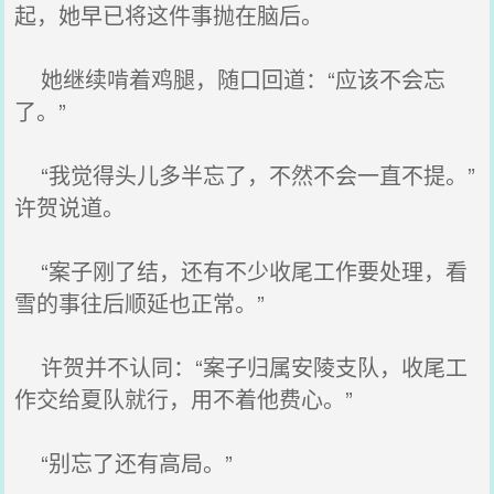
起，她早已将这件事抛在脑后。
她继续啃着鸡腿，随口回道：“应该不会忘
了。”
“我觉得头儿多半忘了，不然不会一直不提。”
许贺说道。
“案子刚了结，还有不少收尾工作要处理，看
雪的事往后顺延也正常。”
许贺并不认同：“案子归属安陵支队，收尾工
作交给夏队就行，用不着他费心。”
“别忘了还有高局。”