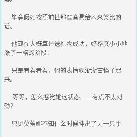
毕竟假如按照前世那些旮旯给木来类比的
话。
他现在大概算是送礼物成功，好感度小小地
涨了一格的阶段。
只是看着看着，他的表情就渐渐古怪了起
来。
‘等等，怎么感觉她这状态……有点不太对
劲？’
只见莫蕾娜不知什么时候伸出了另一只手