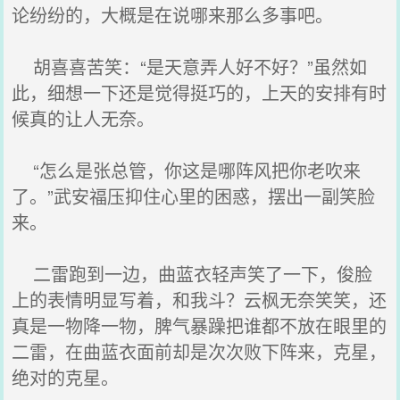
论纷纷的，大概是在说哪来那么多事吧。
胡喜喜苦笑：“是天意弄人好不好？”虽然如
此，细想一下还是觉得挺巧的，上天的安排有时
候真的让人无奈。
“怎么是张总管，你这是哪阵风把你老吹来
了。”武安福压抑住心里的困惑，摆出一副笑脸
来。
二雷跑到一边，曲蓝衣轻声笑了一下，俊脸
上的表情明显写着，和我斗？云枫无奈笑笑，还
真是一物降一物，脾气暴躁把谁都不放在眼里的
二雷，在曲蓝衣面前却是次次败下阵来，克星，
绝对的克星。