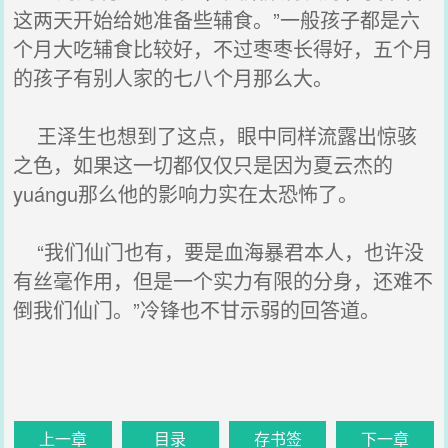
这两天开始给她准备些辅食。”一般孩子都是六
个月大吃辅食比较好，不过枣枣长得好，五个月
的孩子有别人家的七八个月那么大。
王泽生也想到了这点，眼中同样流露出惊骇
之色，如果这一切都仅仅只是因为夏云杰的
yuángu那么他的影响力实在太恐怖了。
“我们仙门也有，要是血海暴君本人，也许没
有丝毫作用，但是一个实力有限的分身，还难不
倒我们仙门。”冷锋也不甘示弱的回答道。
上一章
目录
存书签
下一章