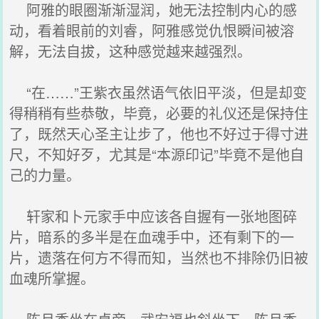
阿雅的眼圈渐渐湿润，她无法控制内心的感
动，看着眼前的刘睿，阿雅感觉仇恨瞬间被溶
解，无法自拔，这种感觉越来越强烈。
“在……”王紫衣虽然语气依旧平淡，但是却变
得稍稍有些恭敬，毕竟，必要的礼仪还是保持住
了，既然天心圣主让步了，他也不好过于得寸进
尺，不知好歹，尤其是“本源印记”毕竟不是他自
己的力量。
轩家和卜元家手中应该各自握有一张地图碎
片，暗系的多半是在血魂手中，还有剩下的一
片，遗落在何方不得而知，当然也不排除仍旧被
血魂所掌握。