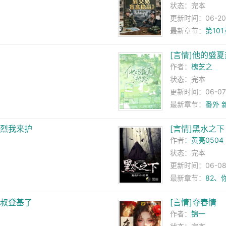
状态：完本
更新时间：06-20 
最新章节：
第10
[言情]他的盛
作者：
槐芝之
状态：完本
更新时间：06-07 0
最新章节：
番外 
忠烈我来护
[言情]黑水之下
作者：
黄亮0504
状态：完本
更新时间：06-08 0
最新章节：
82、
小叔登基了
[言情]夺春情
作者：
锦一