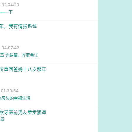
02:04:20
局——下
零年，我有情报系统
04:07:43
4章 完结篇，齐聚香江
可怜重回爸妈十八岁那年
1:30:54
水母头的幸福生活
禁欲牙医前男友步步紧逼
星辰