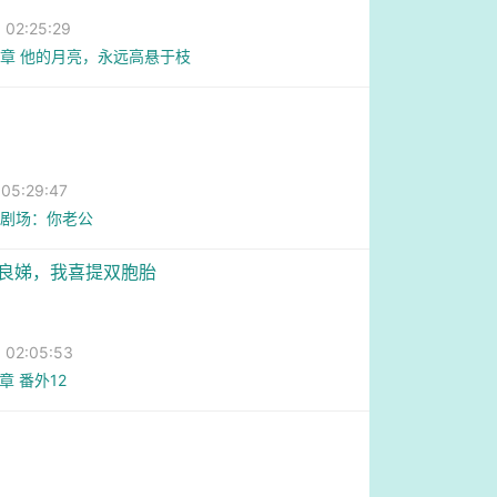
2:25:29
8章 他的月亮，永远高悬于枝
5:29:47
 小剧场：你老公
子良娣，我喜提双胞胎
02:05:53
章 番外12