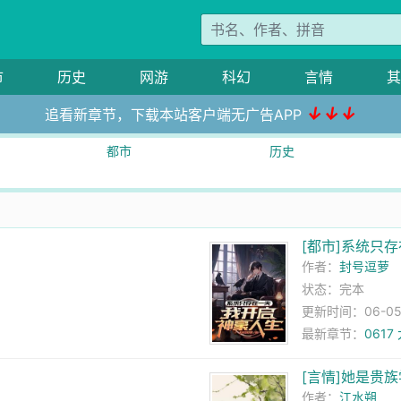
市
历史
网游
科幻
言情
其
↓↓↓
追看新章节，下载本站客户端无广告APP
都市
历史
[都市]系统只
作者：
封号逗萝
状态：完本
更新时间：06-05 0
最新章节：
0617
[言情]她是贵
作者：
江水朔