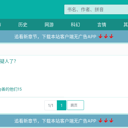
市
历史
网游
科幻
言情
其
↓↓↓
追看新章节，下载本站客户端无广告APP
嫌疑人了？
伪善的他们15
1/1
1
↓↓↓
追看新章节，下载本站客户端无广告APP