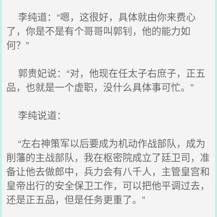
李纯道：“嗯，这很好，具体就由你来费心
了，你是不是有个哥哥叫郭钊，他的能力如
何？”
郭贵妃说：“对，他现在任太子右庶子，正五
品，也就是一个虚职，没什么具体事可忙。”
李纯说道：
“左右神策军以后要成为机动作战部队，成为
削藩的主战部队，我在枢密院成立了廷卫司，准
备让他去做郎中，兵力会有八千人，主管皇宫和
皇帝出行的安全保卫工作，可以把他平调过去，
还是正五品，但是任务更重了。”