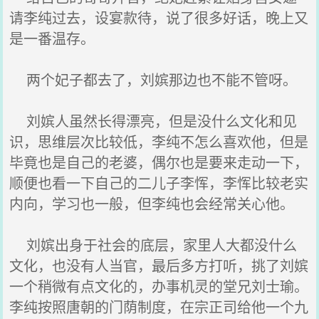
请李纯过去，设宴款待，说了很多好话，晚上又
是一番温存。
两个妃子都去了，刘嫔那边也不能不管呀。
刘嫔人虽然长得漂亮，但是没什么文化和见
识，思维层次比较低，李纯不怎么喜欢他，但是
毕竟也是自己的老婆，偶尔也是要来走动一下，
顺便也看一下自己的二儿子李恽，李恽比较老实
内向，学习也一般，但李纯也会经常关心他。
刘嫔出身于社会的底层，家里人大都没什么
文化，也没有人当官，最后多方打听，挑了刘嫔
一个稍微有点文化的，办事机灵的堂兄刘士瑜。
李纯按照唐朝的门荫制度，在宗正司给他一个九