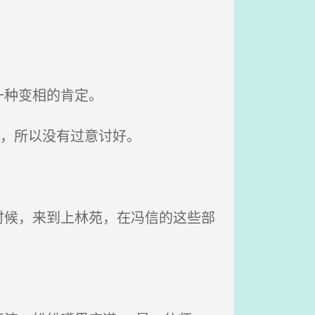
一种变相的肯定。
汹，所以没有过意讨好。
候，来到上林苑，在冯信的这些部