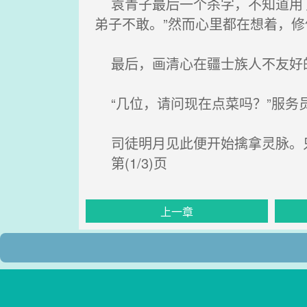
袁青子最后一个杀字，不知道用了
弟子不敢。”然而心里都在想着，
最后，画清心在疆士族人不友好
“几位，请问现在点菜吗？”服务
司徒明月见此便开始擒拿灵脉。
第(1/3)页
上一章