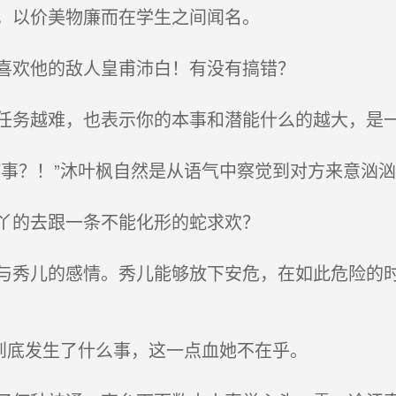
，以价美物廉而在学生之间闻名。
喜欢他的敌人皇甫沛白！有没有搞错？
务越难，也表示你的本事和潜能什么的越大，是
事？！”沐叶枫自然是从语气中察觉到对方来意汹
丫的去跟一条不能化形的蛇求欢？
秀儿的感情。秀儿能够放下安危，在如此危险的时
到底发生了什么事，这一点血她不在乎。