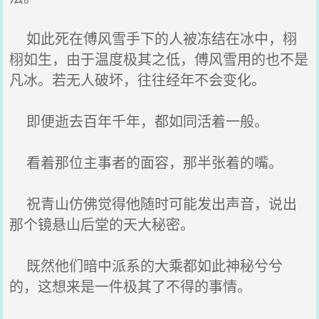
如此死在傅风雪手下的人被冻结在冰中，栩
栩如生，由于温度极其之低，傅风雪用的也不是
凡冰。若无人破坏，往往经年不会变化。
即便逝去百年千年，都如同活着一般。
看着那位主事者的面容，那半张着的嘴。
祝青山仿佛觉得他随时可能发出声音，说出
那个镜悬山后堂的天大秘密。
既然他们暗中派系的大乘都如此神秘兮兮
的，这想来是一件极其了不得的事情。