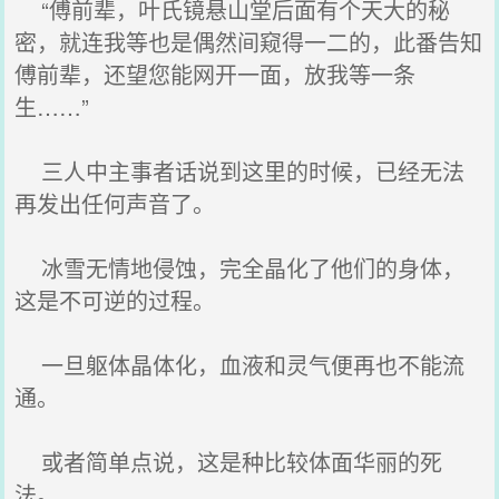
“傅前辈，叶氏镜悬山堂后面有个天大的秘
密，就连我等也是偶然间窥得一二的，此番告知
傅前辈，还望您能网开一面，放我等一条
生……”
三人中主事者话说到这里的时候，已经无法
再发出任何声音了。
冰雪无情地侵蚀，完全晶化了他们的身体，
这是不可逆的过程。
一旦躯体晶体化，血液和灵气便再也不能流
通。
或者简单点说，这是种比较体面华丽的死
法。