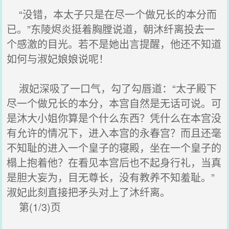
“没错，本太子只是在尽一个做兄长的本分而
已。”东陵烬炎挺着胸膛说道，朝沐纤离投去一
个感激的目光。若不是她出言提醒，他还不知道
如何与淑妃娘娘说呢！
淑妃深吸了一口气，勾了勾唇道：“太子殿下
尽一个做兄长的本分，本宫自然是无话可说。可
是沐大小姐你算是个什么东西？凭什么在本宫没
有允许的情况下，进入本宫的永春宫？而且还毫
不知耻的进入一个皇子的寝殿，坐在一个皇子的
榻上抱着他？在看见本宫后也不起身行礼，当真
是胆大妄为，目无尊长，没有教养不知羞耻。”
淑妃此刻直接把矛头对上了沐纤离。
第(1/3)页