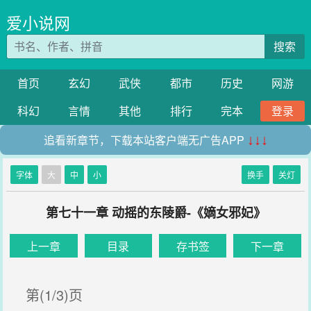
爱小说网
搜索
首页
玄幻
武侠
都市
历史
网游
科幻
言情
其他
排行
完本
登录
追看新章节，下载本站客户端无广告APP
↓↓↓
字体
大
中
小
换手
关灯
第七十一章 动摇的东陵爵-《嫡女邪妃》
上一章
目录
存书签
下一章
第(1/3)页